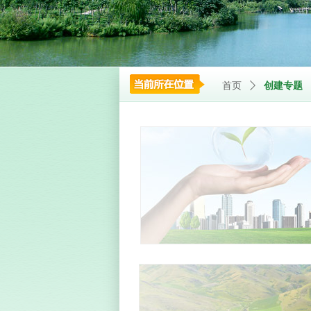
首页
ꄲ
创建专题