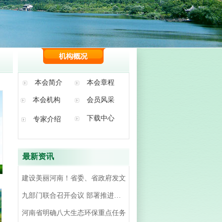
本会简介
本会章程
本会机构
会员风采
下载中心
专家介绍
最新资讯
建设美丽河南！省委、省政府发文
九部门联合召开会议 部署推进全省机动车环境监管工作
河南省明确八大生态环保重点任务