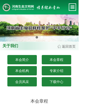
首页
끀
关于我们
新闻中心
这里有最新的公司动态，这里有最新的网站设计、移
会务管理
动端设计、网页相关内容与你分享
专题工作
关于我们
返回首页
ꀇ
政策法规
本会简介
本会章程
会员风采
本会机构
专家介绍
专家智库
会员风采
下载中心
工作规范
本会章程