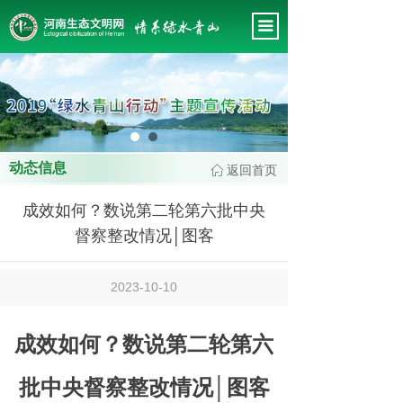
首页
끀
关于我们
新闻中心
这里有最新的公司动态，这里有最新的网站设计、移
会务管理
动端设计、网页相关内容与你分享
专题工作
动态信息
返回首页
ꀇ
政策法规
成效如何？数说第二轮第六批中央
会员风采
督察整改情况│图客
专家智库
2023-10-10
工作规范
成效如何？数说第二轮第六
批中央督察整改情况│图客