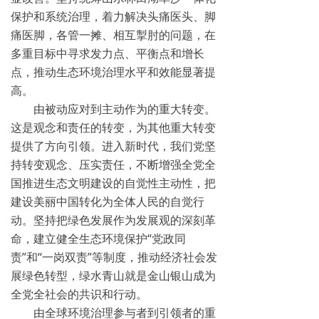
保护和系统治理，着力解决头痛医头、脚
痛医脚，各管一摊、相互掣肘的问题，在
多重目标中寻求发力点、平衡点和增长
点，推动生态环境治理水平和效能显著提
高。
由被动应对到主动作为的重大转变。
这是观念和责任的转变，为其他重大转变
提供了方向引领。进入新时代，我们党坚
持转变观念、压实责任，不断增强全党全
国推进生态文明建设的自觉性主动性，把
建设美丽中国转化为全体人民的自觉行
动。坚持把绿色发展作为发展观的深刻革
命，建立健全生态环境保护“党政同
责”和“一岗双责”等制度，推动经济社会发
展绿色转型，绿水青山就是金山银山成为
全党全社会的共识和行动。
由全球环境治理参与者到引领者的重