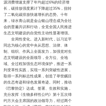
源消费增速支撑了年均超过6%的经济增
长，碳排放强度累计下降超过35%，扭转
了二氧化碳排放快速增长的态势。十年
来，绿水青山就是金山银山理念成为全社
会的普遍共识和行动，全党全国人民推进
生态文明建设的自觉性主动性显著增强。
全局性变化。进入新时代，以习近平
同志为核心的党中央从思想、法律、体
制、组织、作风上全面发力，加强党对生
态文明建设的全面领导，全方位、全地
域、全过程加强生态环境保护，推进一系
列变革性实践，实现一系列突破性进展，
取得一系列标志性成果，创造了举世瞩目
的生态奇迹和绿色发展奇迹。同时，推动
《巴黎协定》达成、签署、生效和实施，
充分发挥《生物多样性公约》第十五次缔
约方大会主席国的政治领导力，经过两个