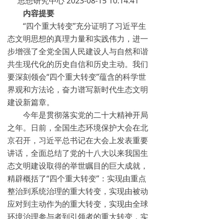
思想研究中心 2023-08-15 10:14:41
内容提要
“四个重大转变”充分证明了习近平生
态文明思想的真理力量和实践伟力，进一
步增强了全党全国人民建设人与自然和谐
共生现代化的历史自信和历史主动。我们
要深刻领会“四个重大转变”蕴含的科学世
界观和方法论，奋力谱写新时代生态文明
建设新篇章。
今年是贯彻落实党的二十大精神开局
之年。日前，全国生态环境保护大会在北
京召开，习近平总书记在大会上发表重要
讲话，全面总结了党的十八大以来我国生
态文明建设取得的举世瞩目的巨大成就，
精辟概括了“四个重大转变”：实现由重点
整治到系统治理的重大转变，实现由被动
应对到主动作为的重大转变，实现由全球
环境治理参与者到引领者的重大转变，实