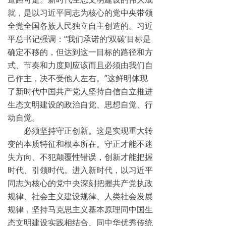
就，是以习近平同志为核心的党中央带领
全党全国各族人民独立自主创造的。习近
平总书记强调：“我们承诺的‘双碳’目标是
确定不移的，但达到这一目标的路径和方
式、节奏和力度则应该而且必须由我们自
己作主，决不受他人左右。”这鲜明体现
了新时代中国共产党人坚持自信自立推进
生态文明建设的政治自觉、思想自觉、行
动自觉。
必须坚持守正创新。这是实现重大转
变的本质特征和根本所在。守正才能不迷
失方向、不犯颠覆性错误，创新才能把握
时代、引领时代。进入新时代，以习近平
同志为核心的党中央深刻把握共产党执政
规律、社会主义建设规律、人类社会发展
规律，坚持马克思主义基本原理同中国生
态文明建设实践相结合、同中华优秀传统