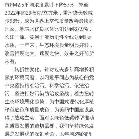
市PM2.5平均浓度累计下降57%，降至
2022年的29微克/立方米，重污染天数减
少93%，成为世界上空气质量改善最快的
国家。地表水优良水体比例达到87.9%，
长江干流、黄河干流历史性全线达到Ⅱ类
水质。十年来，生态环境质量明显好转，
改善幅度之大、速度之快、效果之好前所
未有。
转折性变化。针对过去多年高增长积
累的环境问题，以习近平同志为核心的党
中央坚持精准治污、科学治污、依法治
污，坚决打好污染防治攻坚战，着力扭转
生态环境恶化趋势，为中国式现代化厚植
绿色底色和质量成色，为美丽中国建设赢
得了战略主动。面对以绿色低碳转型推动
高质量发展的迫切需要，我们坚持绿色发
展是发展观的深刻革命，以年均3%的能