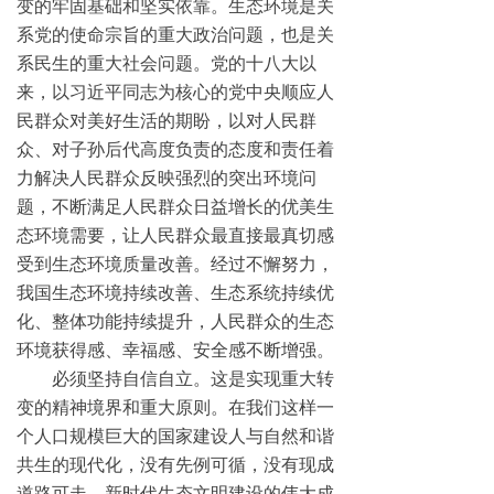
变的牢固基础和坚实依靠。生态环境是关
系党的使命宗旨的重大政治问题，也是关
系民生的重大社会问题。党的十八大以
来，以习近平同志为核心的党中央顺应人
民群众对美好生活的期盼，以对人民群
众、对子孙后代高度负责的态度和责任着
力解决人民群众反映强烈的突出环境问
题，不断满足人民群众日益增长的优美生
态环境需要，让人民群众最直接最真切感
受到生态环境质量改善。经过不懈努力，
我国生态环境持续改善、生态系统持续优
化、整体功能持续提升，人民群众的生态
环境获得感、幸福感、安全感不断增强。
必须坚持自信自立。这是实现重大转
变的精神境界和重大原则。在我们这样一
个人口规模巨大的国家建设人与自然和谐
共生的现代化，没有先例可循，没有现成
道路可走。新时代生态文明建设的伟大成