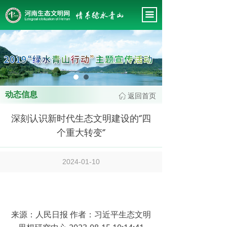
首页
끀
关于我们
新闻中心
这里有最新的公司动态，这里有最新的网站设计、移
会务管理
动端设计、网页相关内容与你分享
专题工作
动态信息
返回首页
ꀇ
政策法规
深刻认识新时代生态文明建设的‘’四
会员风采
个重大转变‘’
专家智库
2024-01-10
工作规范
来源：人民日报 作者：习近平生态文明