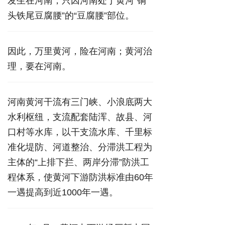
发生在河南，只因河南处于黄河“铜
头铁尾豆腐腰”的“豆腐腰”部位。
因此，万里黄河，险在河南；黄河治
理，要在河南。
河南黄河干流有三门峡、小浪底两大
水利枢纽，支流配套陆浑、故县、河
口村等水库，以干支流水库、千里标
准化堤防、河道整治、分滞洪工程为
主体的“上排下拦、两岸分滞”防洪工
程体系，使黄河下游防洪标准由60年
一遇提高到近1000年一遇。