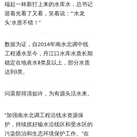
端起一杯新打上来的水库水，总书记
迎着光看了又看，笑着说：“‘水龙
头’水质不错！”
数据为证，自2014年南水北调中线
工程通水至今，丹江口水库水质长期
稳定在地表水Ⅱ类及以上，部分水质
达到Ⅰ类。
问渠那得清如许，为有源头活水来。
“加强南水北调工程沿线水资源保
护，持续抓好输水沿线区和受水区的
污染防治和生态环境保护工作。”在