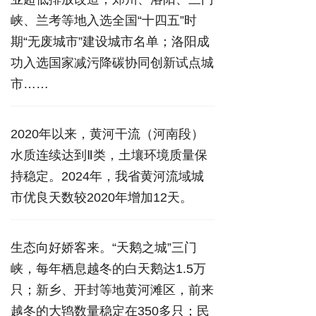
峡、兰考等地入选全国“十四五”时
期“无废城市”建设城市名单；洛阳成
功入选国家减污降碳协同创新试点城
市……
2020年以来，黄河干流（河南段）
水质连续达到Ⅱ类，土壤环境质量保
持稳定。2024年，我省黄河流域城
市优良天数较2020年增加12天。
生态向好娇客来。“天鹅之城”三门
峡，每年栖息越冬的白天鹅达1.5万
只；新乡、开封等地黄河滩区，前来
越冬的大鸨数量稳定在350多只；民