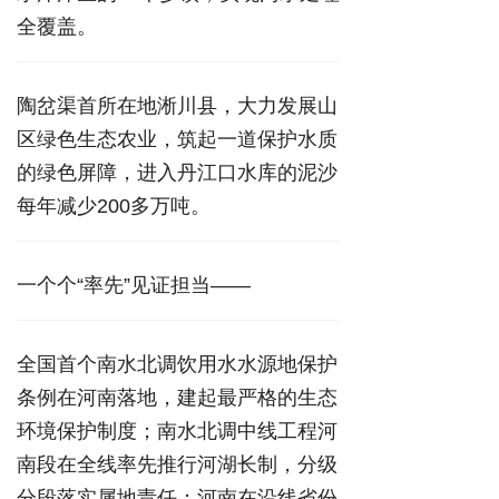
全覆盖。
陶岔渠首所在地淅川县，大力发展山
区绿色生态农业，筑起一道保护水质
的绿色屏障，进入丹江口水库的泥沙
每年减少200多万吨。
一个个“率先”见证担当——
全国首个南水北调饮用水水源地保护
条例在河南落地，建起最严格的生态
环境保护制度；南水北调中线工程河
南段在全线率先推行河湖长制，分级
分段落实属地责任；河南在沿线省份