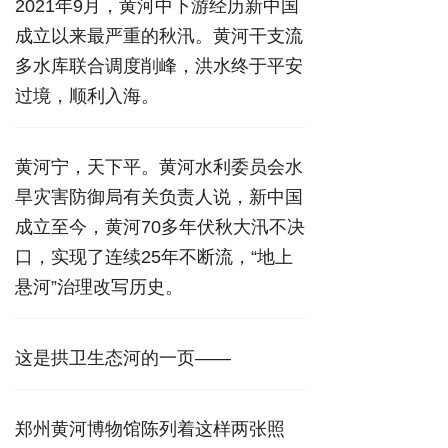
2021年9月，黄河中下游经历新中国
成立以来最严重的秋汛。黄河干支流
多水库联合调度削峰，洪水终于平安
过境，顺利入海。
黄河宁，天下平。黄河水利委员会水
旱灾害防御局有关负责人说，新中国
成立至今，黄河70多年伏秋大汛不决
口，实现了连续25年不断流，“地上
悬河”治理改写历史。
这是拱卫生态河的一页——
郑州黄河博物馆陈列着这样两张照