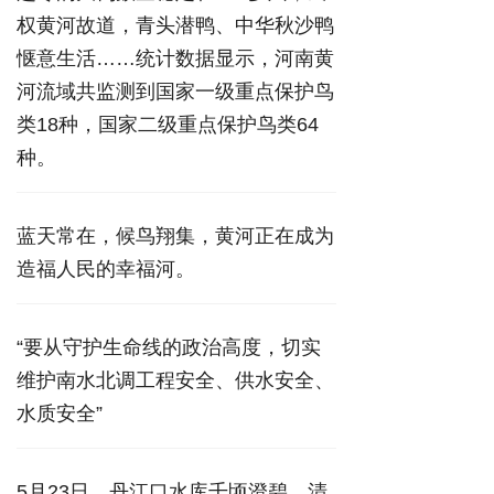
权黄河故道，青头潜鸭、中华秋沙鸭
惬意生活……统计数据显示，河南黄
河流域共监测到国家一级重点保护鸟
类18种，国家二级重点保护鸟类64
种。
蓝天常在，候鸟翔集，黄河正在成为
造福人民的幸福河。
“要从守护生命线的政治高度，切实
维护南水北调工程安全、供水安全、
水质安全”
5月23日，丹江口水库千顷澄碧。清