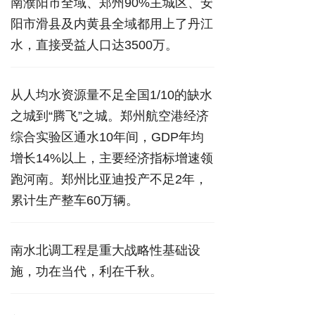
南濮阳市全域、郑州90%主城区、安
阳市滑县及内黄县全域都用上了丹江
水，直接受益人口达3500万。
从人均水资源量不足全国1/10的缺水
之城到“腾飞”之城。郑州航空港经济
综合实验区通水10年间，GDP年均
增长14%以上，主要经济指标增速领
跑河南。郑州比亚迪投产不足2年，
累计生产整车60万辆。
南水北调工程是重大战略性基础设
施，功在当代，利在千秋。