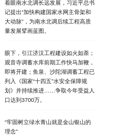
着眼南水北调长远发展，习近平总书
记提出“加快构建国家水网主骨架和
大动脉”，为南水北调后续工程高质
量发展擘画蓝图。
眼下，引江济汉工程建设如火如荼；
观音寺调蓄水库前期工作快马加鞭，
即将开建；鱼泉、沙陀湖调蓄工程已
列入《国家“十四五”水安全保障规
划》并持续推进……争取今年受益人
口达到3700万。
“牢固树立绿水青山就是金山银山的
理念”