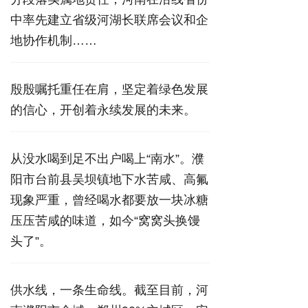
中率先建立省级河湖长联席会议和企
地协作机制……
殷殷嘱托重任在肩，坚定着绿色发展
的信心，开创着永续发展的未来。
从没水喝到足不出户喝上“南水”。濮
阳市台前县吴坝镇地下水苦咸、高氟
现象严重，曾经喝水都要放一块冰糖
压压苦咸的味道，如今“窝窝头换馒
头了”。
供水线，一条生命线。截至目前，河