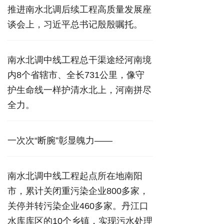
推进南水北调后续工程高质量发展座
谈会上，习近平总书记殷殷嘱托。
南水北调中线工程总干渠途经河南境
内8个省辖市、全长731公里，像守
护生命线一样护清水北上，河南拼尽
全力。
一次次“断腕”彰显魄力——
南水北调中线工程起点所在地南阳
市，累计关闭重污染企业800多家，
关停并转污染企业460多家。丹江口
水库库区的10个乡镇，实现污水处理