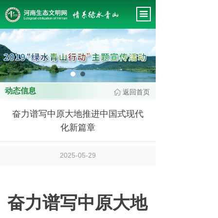
首页
끀
关于我们
新闻中心
这里有最新的公司动态，这里有最新的网站设计、移
会务管理
动端设计、网页相关内容与你分享
专题工作
动态信息
返回首页
ꀇ
政策法规
奋力谱写中原大地推进中国式现代
会员风采
化新篇章
专家智库
2025-05-29
工作规范
奋力谱写中原大地