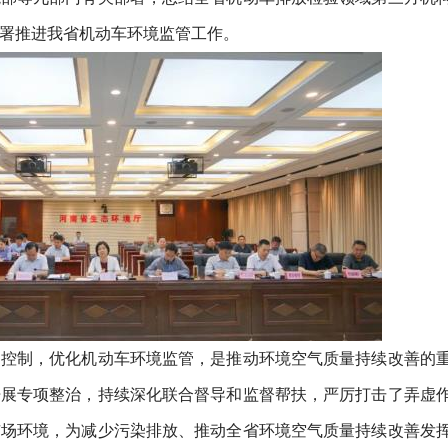
署推进我省机动车环境监管工作。
制，优化机动车环境监管，是推动环境空气质量持续改善的
开展专项整治，持续深化联合督导和监督帮扶，严厉打击了弄虚
市场环境，为减少污染排放、推动全省环境空气质量持续改善发