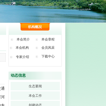
本会简介
本会章程
本会机构
会员风采
下载中心
专家介绍
动态信息
生态要闻
交通
本会工作
察河
创建动态
构专