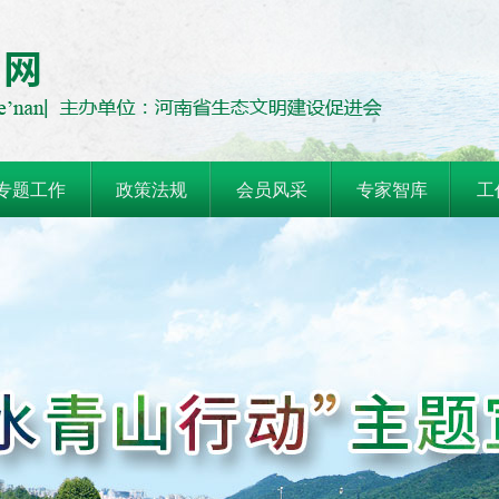
专题工作
政策法规
会员风采
专家智库
工