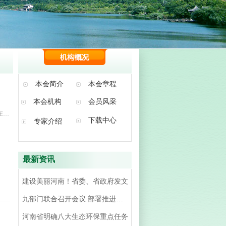
本会简介
本会章程
本会机构
会员风采
在二
下载中心
专家介绍
最新资讯
建设美丽河南！省委、省政府发文
九部门联合召开会议 部署推进全省机动车环境监管工作
河南省明确八大生态环保重点任务