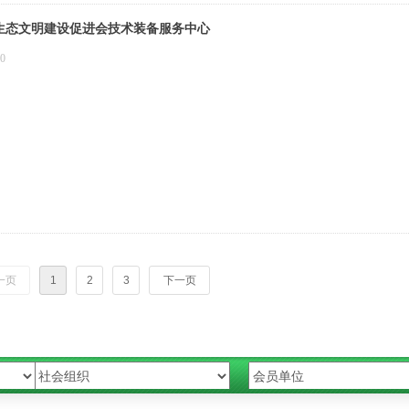
生态文明建设促进会技术装备服务中心
20
一页
1
2
3
下一页