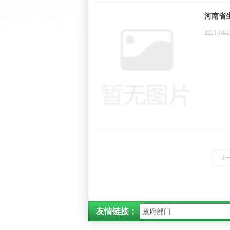
河南省
2021-04-
上
友情链接：